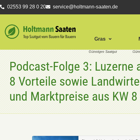
02553 99 28 0 20
service@holtmann-saaten.de
Gras
Podcast-Folge 3: Luzerne 
8 Vorteile sowie Landwirt
und Marktpreise aus KW 8