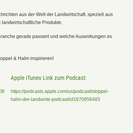
ichten aus der Welt der Landwirtschaft, speziell aus
 landwirtschaftliche Produkte.
 Branche gerade passiert und welche Auswirkungen es
toppel & Halm inspirieren!
Apple iTunes Link zum Podcast:
08
https://podcasts.apple.com/us/podcast/stoppel-
halm-der-landwirte-podcast/id1670956483