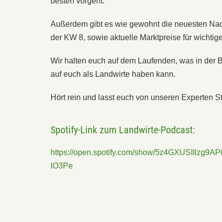
besten vorgeht.
Außerdem gibt es wie gewohnt die neuesten Nachr
der KW 8, sowie aktuelle Marktpreise für wichtige
Wir halten euch auf dem Laufenden, was in der
auf euch als Landwirte haben kann.
Hört rein und lasst euch von unseren Experten S
Spotify-Link zum Landwirte-Podcast:
https://open.spotify.com/show/5z4GXUSIIlzg9AP
IO3Pe