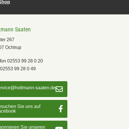
-Shop
tmann Saaten
ter 267
07 Ochtrup
fon 02553 99 28 0 20
02553 99 28 0 49
ervice@holtmann-saaten.de
suchen Sie uns auf
acebook
onnieren Sie unseren