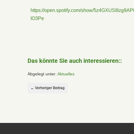
https://open.spotify.com/show/5z4GXUSIIlzg9AP
IO3Pe
Das könnte Sie auch interessieren::
Abgelegt unter:
Aktuelles
← Vorheriger Beitrag