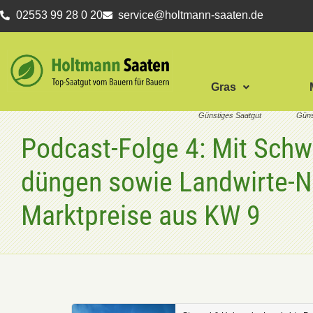
02553 99 28 0 20
service@holtmann-saaten.de
Gras
Podcast-Folge 4: Mit Schw
düngen sowie Landwirte-
Marktpreise aus KW 9