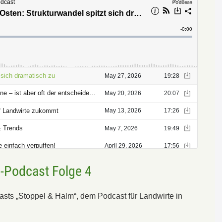
e-Podcast Folge 4
sts „Stoppel & Halm“, dem Podcast für Landwirte in