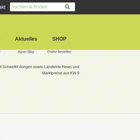
akt
Aktuelles
SHOP
Mit Schwefel düngen sowie Landwirte-News und
Marktpreise aus KW 9