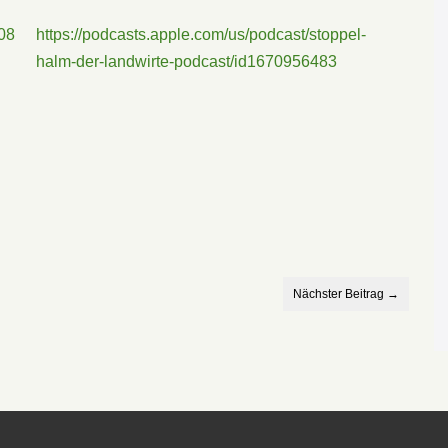
08
https://podcasts.apple.com/us/podcast/stoppel-
halm-der-landwirte-podcast/id1670956483
Nächster Beitrag →