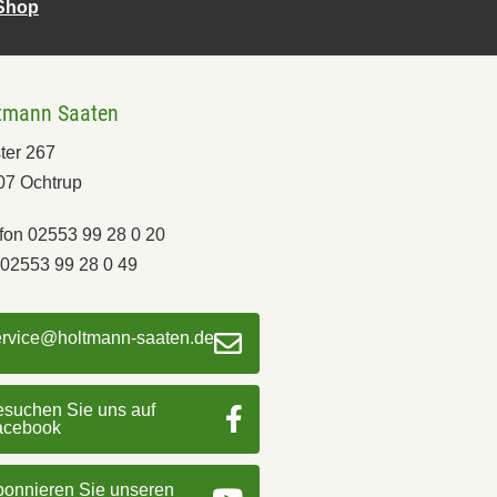
-Shop
tmann Saaten
ter 267
07 Ochtrup
fon 02553 99 28 0 20
02553 99 28 0 49
ervice@holtmann-saaten.de
suchen Sie uns auf
acebook
onnieren Sie unseren