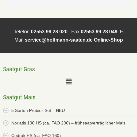
Telefon
02553 99 28 020
Fax
02553 99 28 049
E-
Mail
service@holtmann-saaten.de
Online-Shop
Saatgut Gras
Saatgut Mais
5 Sorten Probier-Set – NEU
Noriatis 190 HS (ca. FAO 200) – frühsaatverträglicher Mais
Cedrak HS (ca. FAO 160)