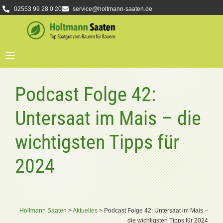
02553 99 28 0 20
service@holtmann-saaten.de
Podcast Folge 42:
Untersaat im Mais – die
wichtigsten Tipps für
2024
Holtmann Saaten
>
Aktuelles
>
Podcast Folge 42: Untersaat im Mais –
die wichtigsten Tipps für 2024