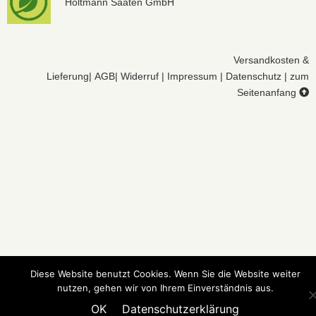
Holtmann Saaten GmbH
Versandkosten &
Lieferung
|
AGB
|
Widerruf
|
Impressum
|
Datenschutz
|
zum
Seitenanfang
Diese Website benutzt Cookies. Wenn Sie die Website weiter
nutzen, gehen wir von Ihrem Einverständnis aus.
OK
Datenschutzerklärung