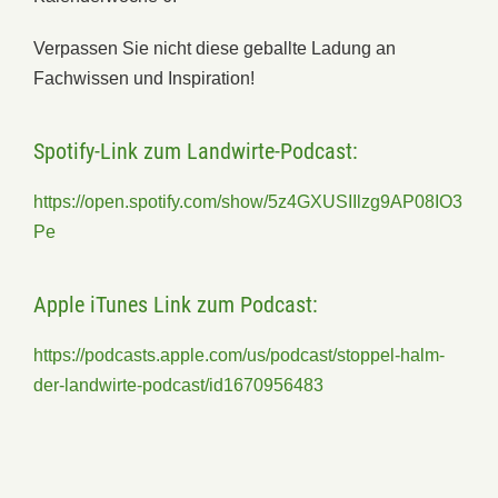
Verpassen Sie nicht diese geballte Ladung an
Fachwissen und Inspiration!
Spotify-Link zum Landwirte-Podcast:
https://open.spotify.com/show/5z4GXUSIIlzg9AP08IO3
Pe
Apple iTunes Link zum Podcast:
https://podcasts.apple.com/us/podcast/stoppel-halm-
der-landwirte-podcast/id1670956483