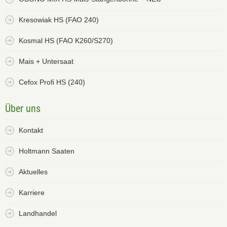
Kresowiak HS (FAO 240)
Kosmal HS (FAO K260/S270)
Mais + Untersaat
Cefox Profi HS (240)
Über uns
Kontakt
Holtmann Saaten
Aktuelles
Karriere
Landhandel