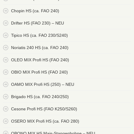
Chopin HS (ca. FAO 240)
Drifter HS (FAO 230) – NEU
Tipico HS (ca. FAO 230/S240)
Noriatis 240 HS (ca. FAO 240)
OLEO MIX Profi HS (FAO 240)
OBIO MIX Profi HS (FAO 240)
OAMO MIX Profi HS (250) – NEU
Brigado HS (ca. FAO 240/250)
Cesone Profi HS (FAO K250/S260)
OSERO MIX Profi HS (ca. FAO 280)
OBONO MIX HS Mais-Stangenbohne – NEU