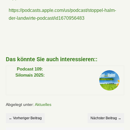
https://podcasts.apple.com/us/podcast/stoppel-halm-
der-landwirte-podcast/id1670956483
Das könnte Sie auch interessieren::
Podcast 109:
Silomais 2025:
Verhandlungen oder
Verluste – wer
gewinnt?
Abgelegt unter:
Aktuelles
← Vorheriger Beitrag
Nächster Beitrag →