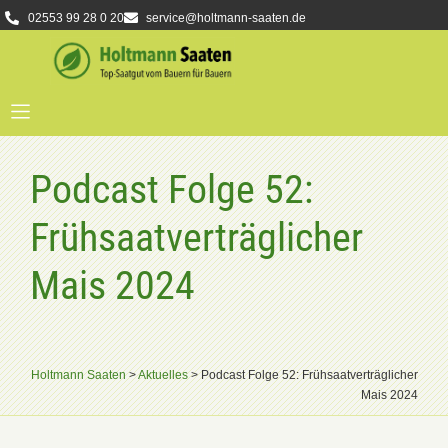
02553 99 28 0 20
service@holtmann-saaten.de
Podcast Folge 52:
Frühsaatverträglicher
Mais 2024
Holtmann Saaten
>
Aktuelles
>
Podcast Folge 52: Frühsaatverträglicher
Mais 2024