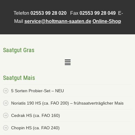
Telefon
02553 99 28 020
Fax
02553 99 28 049
E-
Mail
service@holtmann-saaten.de
Online-Shop
Saatgut Gras
Saatgut Mais
5 Sorten Probier-Set – NEU
Noriatis 190 HS (ca. FAO 200) – frühsaatverträglicher Mais
Cedrak HS (ca. FAO 160)
Chopin HS (ca. FAO 240)