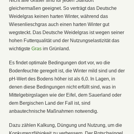
Nicht alle Gräser sind für jeden Standort
gleichermaßen geeignet. So verträgt das Deutsche
Weidelgras keinen harten Winter, während das
Wiesenlieschgras auch einen harten Winter gut
wegsteckt. Das Deutsche Weidelgras ist wegen seiner
hohen Futterqualität und der Nutzungselastizität das
wichtigste
Gras
im Grünland.
Es findet optimale Bedingungen dort vor, wo die
Bodenfeuchte geregelt ist, die Winter mild sind und der
pH-Wert des Bodens höher ist als 6,0. In Lagen, in
denen diese Bedingungen nicht erfüllt sind, was in
Mittelgebirgslagen wie der Eifel, dem Sauerland oder
dem Bergischen Land der Fall ist, sind
anbautechnische Maßnahmen notwendig.
Dazu zählen Kalkung, Düngung und Nutzung, um die
Konkurrenzfähigkeit zu verbessern. Der Rotschwingel