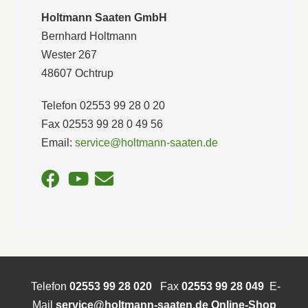
Holtmann Saaten GmbH
Bernhard Holtmann
Wester 267
48607 Ochtrup
Telefon 02553 99 28 0 20
Fax 02553 99 28 0 49 56
Email:
service@holtmann-saaten.de
Telefon
02553 99 28 020
Fax
02553 99 28 049
E-
Mail
service@holtmann-saaten.de
Online-Shop