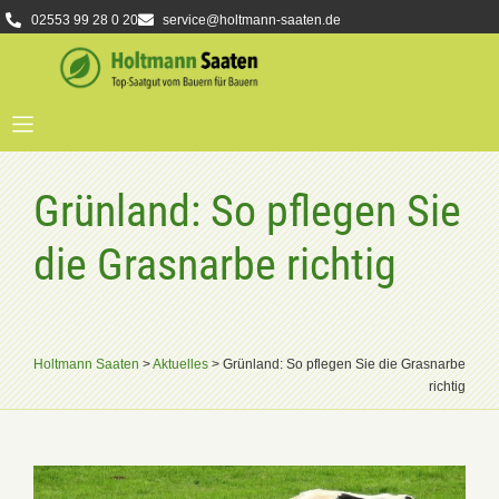
02553 99 28 0 20
service@holtmann-saaten.de
Grünland: So pflegen Sie
die Grasnarbe richtig
Holtmann Saaten
>
Aktuelles
>
Grünland: So pflegen Sie die Grasnarbe
richtig