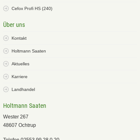
Cefox Profi HS (240)
Über uns
Kontakt
Holtmann Saaten
Aktuelles
Karriere
Landhandel
Holtmann Saaten
Wester 267
48607 Ochtrup
Telefon 02553 99 28 0 20