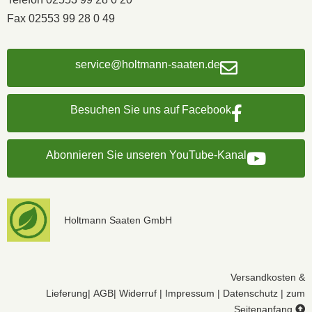
Fax 02553 99 28 0 49
service@holtmann-saaten.de
Besuchen Sie uns auf Facebook
Abonnieren Sie unseren YouTube-Kanal
Holtmann Saaten GmbH
Versandkosten &
Lieferung
|
AGB
|
Widerruf
|
Impressum
|
Datenschutz
|
zum
Seitenanfang