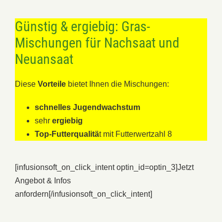
Günstig & ergiebig: Gras-
Mischungen für Nachsaat und
Neuansaat
Diese
Vorteile
bietet Ihnen die Mischungen:
schnelles Jugendwachstum
sehr
ergiebig
Top-Futterqualitä
t mit Futterwertzahl 8
[infusionsoft_on_click_intent optin_id=optin_3]
Jetzt
Angebot & Infos
anfordern
[/infusionsoft_on_click_intent]