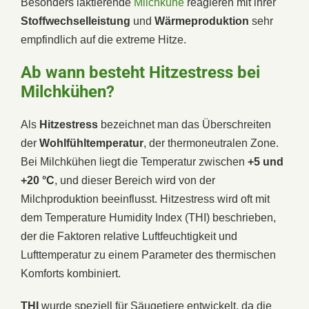
Besonders laktierende
Milchkühe
reagieren mit ihrer
Stoffwechselleistung
und
Wärmeproduktion
sehr
empfindlich auf die extreme Hitze.
Ab wann besteht Hitzestress bei
Milchkühen?
Als
Hitzestress
bezeichnet man das Überschreiten
der
Wohlfühltemperatur
, der thermoneutralen Zone.
Bei Milchkühen liegt die Temperatur zwischen
+5 und
+20 °C
, und dieser Bereich wird von der
Milchproduktion beeinflusst. Hitzestress wird oft mit
dem Temperature Humidity Index (THI) beschrieben,
der die Faktoren relative Luftfeuchtigkeit und
Lufttemperatur zu einem Parameter des thermischen
Komforts kombiniert.
THI
wurde speziell für Säugetiere entwickelt, da die