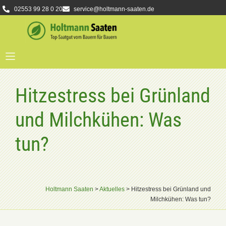
02553 99 28 0 20
service@holtmann-saaten.de
Hitzestress bei Grünland
und Milchkühen: Was
tun?
Holtmann Saaten
>
Aktuelles
>
Hitzestress bei Grünland und
Milchkühen: Was tun?