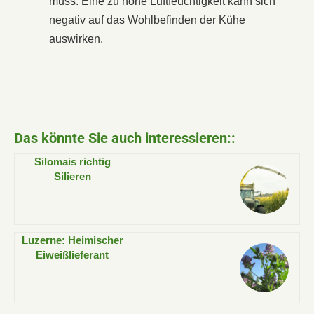
muss. Eine zu hohe Luftfeuchtigkeit kann sich
negativ auf das Wohlbefinden der Kühe
auswirken.
Das könnte Sie auch interessieren::
Silomais richtig
Silieren
Luzerne: Heimischer
Eiweißlieferant