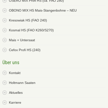
OSERO MIX Profi HS (ca. FAO 280)
OBONO MIX HS Mais-Stangenbohne – NEU
Kresowiak HS (FAO 240)
Kosmal HS (FAO K260/S270)
Mais + Untersaat
Cefox Profi HS (240)
Über uns
Kontakt
Holtmann Saaten
Aktuelles
Karriere