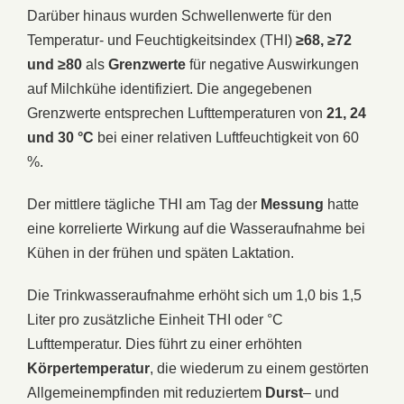
Darüber hinaus wurden Schwellenwerte für den
Temperatur- und Feuchtigkeitsindex (THI)
≥68, ≥72
und ≥80
als
Grenzwerte
für negative Auswirkungen
auf Milchkühe identifiziert. Die angegebenen
Grenzwerte entsprechen Lufttemperaturen von
21, 24
und 30 °C
bei einer relativen Luftfeuchtigkeit von 60
%.
Der mittlere tägliche THI am Tag der
Messung
hatte
eine korrelierte Wirkung auf die Wasseraufnahme bei
Kühen in der frühen und späten Laktation.
Die Trinkwasseraufnahme erhöht sich um 1,0 bis 1,5
Liter pro zusätzliche Einheit THI oder °C
Lufttemperatur. Dies führt zu einer erhöhten
Körpertemperatur
, die wiederum zu einem gestörten
Allgemeinempfinden mit reduziertem
Durst
– und