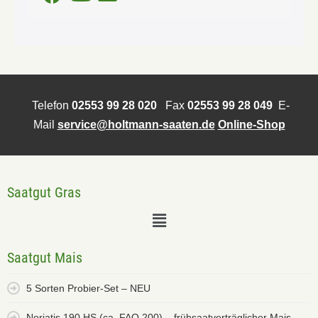
Telefon
02553 99 28 020
Fax
02553 99 28 049
E-
Mail
service@holtmann-saaten.de
Online-Shop
Saatgut Gras
Saatgut Mais
5 Sorten Probier-Set – NEU
Noriatis 190 HS (ca. FAO 200) – frühsaatverträglicher Mais