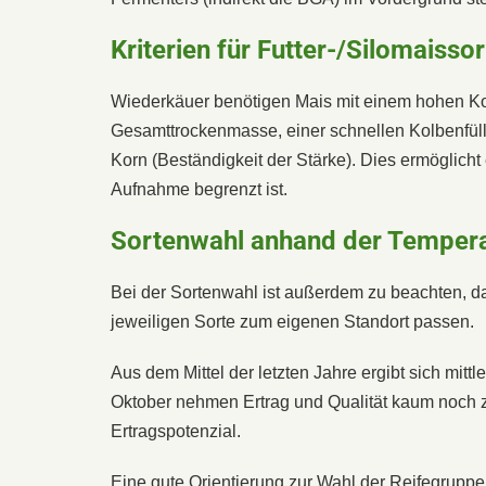
Kriterien für Futter-/Silomaisso
Wiederkäuer benötigen Mais mit einem hohen Kol
Gesamttrockenmasse, einer schnellen Kolbenfüll
Korn (Beständigkeit der Stärke). Dies ermöglich
Aufnahme begrenzt ist.
Sortenwahl anhand der Temper
Bei der Sortenwahl ist außerdem zu beachten, da
jeweiligen Sorte zum eigenen Standort passen.
Aus dem Mittel der letzten Jahre ergibt sich mitt
Oktober nehmen Ertrag und Qualität kaum noch zu.
Ertragspotenzial.
Eine gute Orientierung zur Wahl der Reifegrupp