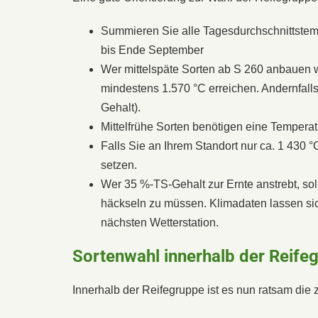
Summieren Sie alle Tagesdurchschnittstem
bis Ende September
Wer mittelspäte Sorten ab S 260 anbauen w
mindestens 1.570 °C erreichen. Andern­falls
Gehalt).
Mittelfrühe Sorten benö­tigen eine Tempera
Falls Sie an Ihrem Stand­ort nur ca. 1 430 °C
setzen.
Wer 35 %-TS-Gehalt zur Ernte anstrebt, sol
häckseln zu müssen. Klimadaten lassen sic
nächsten Wetterstation.
Sortenwahl innerhalb der Reife
Innerhalb der Reifegruppe ist es nun ratsam die 