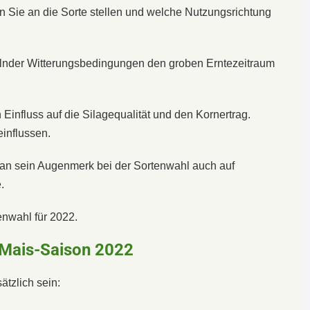
 Sie an die Sorte stellen und welche Nutzungsrichtung
elnder Witterungsbedingungen den groben Erntezeitraum
influss auf die Silagequalität und den Kornertrag.
influssen.
 man sein Augenmerk bei der Sortenwahl auch auf
.
enwahl für 2022.
e Mais-Saison 2022
ätzlich sein: