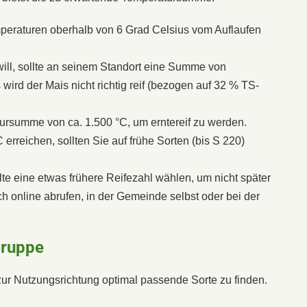
peraturen oberhalb von 6 Grad Celsius vom Auflaufen
ill, sollte an seinem Standort eine Summe von
 wird der Mais nicht richtig reif (bezogen auf 32 % TS-
tur­summe von ca. 1.500 °C, um erntereif zu werden.
 errei­chen, sollten Sie auf frühe Sorten (bis S 220)
lte eine etwas frühere Reifezahl wählen, um nicht später
h online abrufen, in der Gemeinde selbst oder bei der
gruppe
zur Nut­zungsrichtung optimal pas­sende Sorte zu finden.