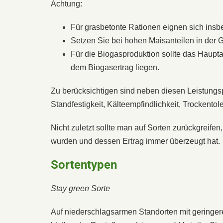
Achtung:
Für grasbetonte Rationen eignen sich insb
Setzen Sie bei hohen Maisanteilen in der Gr
Für die Biogasproduktion sollte das Hau
dem Biogasertrag liegen.
Zu berücksichtigen sind neben diesen Leistung
Standfestigkeit, Kälteemp­findlichkeit, Trockentol
Nicht zuletzt sollte man auf Sorten zurückgreifen
wurden und dessen Ertrag immer überzeugt hat.
Sortentypen
Stay green Sorte
Auf niederschlagsarmen Standorten mit geringe