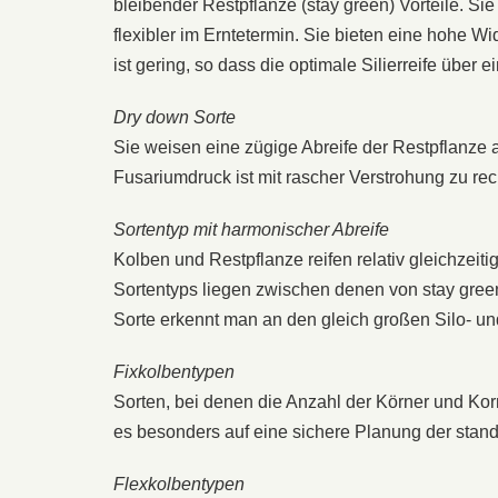
bleibender Restpflanze (stay green) Vorteile. Sie
flexibler im Erntetermin. Sie bieten eine hohe W
ist gering, so dass die optimale Silierreife über 
Dry down Sorte
Sie weisen eine zügige Abreife der Restpflanze
Fusariumdruck ist mit rascher Verstrohung zu rech
Sortentyp mit harmonischer Abreife
Kolben und Restpflanze reifen relativ gleichzeit
Sortentyps liegen zwischen denen von stay gree
Sorte erkennt man an den gleich großen Silo- und
Fixkolbentypen
Sorten, bei denen die Anzahl der Körner und Korn
es besonders auf eine sichere Planung der stand
Flexkolbentypen