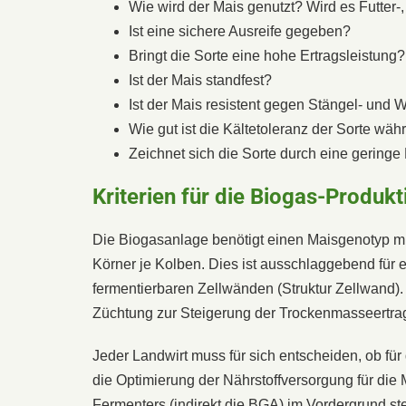
Wie wird der Mais genutzt? Wird es Futter-
Ist eine sichere Ausreife gegeben?
Bringt die Sorte eine hohe Ertragsleistung?
Ist der Mais standfest?
Ist der Mais resistent gegen Stängel- und 
Wie gut ist die Kältetoleranz der Sorte w
Zeichnet sich die Sorte durch eine gerin
Kriterien für die Biogas-Produkt
Die Biogasanlage benötigt einen Maisgenotyp m
Körner je Kolben. Dies ist ausschlaggebend für 
fermentierbaren Zellwänden (Struktur Zellwand).
Züchtung zur Steigerung der Trockenmasseertrags
Jeder Landwirt muss für sich entscheiden, ob fü
die Optimierung der Nährstoffversorgung für di
Fermenters (indirekt die BGA) im Vordergrund ste