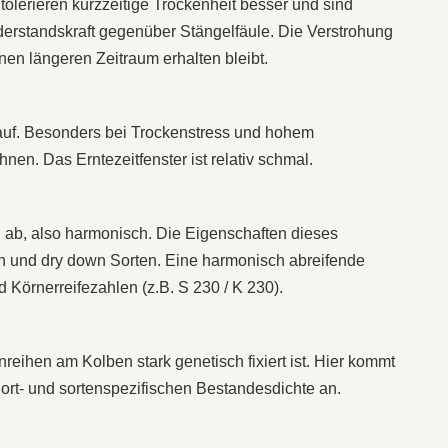
 tolerieren kurzzeitige Trockenheit besser und sind
iderstandskraft gegenüber Stängelfäule. Die Verstrohung
einen längeren Zeitraum erhalten bleibt.
 auf. Besonders bei Trockenstress und hohem
nen. Das Erntezeitfenster ist relativ schmal.
ig ab, also harmonisch. Die Eigenschaften dieses
n und dry down Sorten. Eine harmonisch abreifende
 Körnerreifezahlen (z.B. S 230 / K 230).
reihen am Kolben stark genetisch fixiert ist. Hier kommt
ort- und sortenspezifischen Bestandesdichte an.