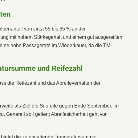
rten
benanteil von circa 55 bis 65 % an der
ung mit hohem Stärkegehalt und einem gut ausgereiften
t eine hohe Passagerate im Wiederkäuer, da die TM-
atursumme und Reifezahl
ss die Reifezahl und das Abreifeverhalten der
lerweile als Ziel die Siloreife gegen Ende September. Im
 Generell soll gelten: Abreifesicherheit geht vor
e bietet die zu erwartende Temperatursumme: