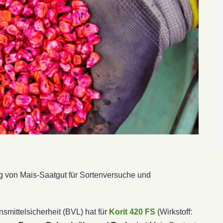
g von Mais-Saatgut für Sortenversuche und
mittelsicherheit (BVL) hat für
Korit 420 FS
(Wirkstoff: