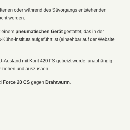
haltenen oder während des Sävorgangs entstehenden
cht werden.
t einem
pneumatischen
Gerät
gestattet, das in der
-Kühn-Instituts aufgeführt ist (einsehbar auf der Website
EU-Ausland mit Korit 420 FS gebeizt wurde, unabhängig
beziehen und auszusäen.
d
Force 20 CS
gegen
Drahtwurm
.