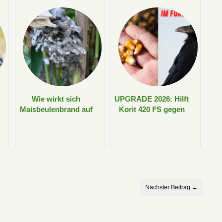
Wie wirkt sich
UPGRADE 2026: Hilft
Maisbeulenbrand auf
Korit 420 FS gegen
Rinderfütterung und
Vogelfraß im Mais?
Silage aus?
Nächster Beitrag →