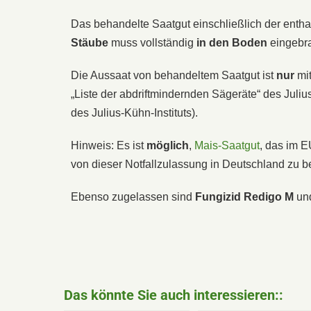
Das behandelte Saatgut einschließlich der ent
Stäube
muss vollständig
in den Boden
eingebra
Die Aussaat von behandeltem Saatgut ist
nur
mi
„Liste der abdriftmindernden Sägeräte“ des Julius
des Julius-Kühn-Instituts).
Hinweis: Es ist
möglich
,
Mais-Saatgut
, das im 
von dieser Notfallzulassung in Deutschland zu 
Ebenso zugelassen sind
Fungizid Redigo M
un
Das könnte Sie auch interessieren::