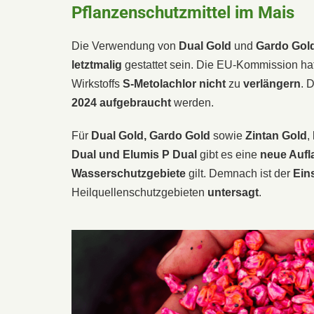
Pflanzenschutzmittel im Mais
Die Verwendung von
Dual Gold
und
Gardo Gol
letztmalig
gestattet sein. Die EU-Kommission ha
Wirkstoffs
S-Metolachlor
nicht
zu
verlängern
. 
2024 aufgebraucht
werden.
Für
Dual Gold, Gardo Gold
sowie
Zintan Gold
,
Dual und Elumis P Dual
gibt es eine
neue Aufl
Wasserschutzgebiete
gilt. Demnach ist der
Ein
Heilquellenschutzgebieten
untersagt
.