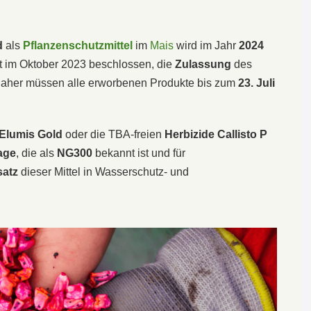
d
als
Pflanzenschutzmittel
im
Mais
wird im Jahr
2024
t im Oktober 2023 beschlossen, die
Zulassung
des
Daher müssen alle erworbenen Produkte bis zum
23. Juli
Elumis Gold
oder die TBA-freien
Herbizide Callisto P
age
, die als
NG300
bekannt ist und für
satz
dieser Mittel in Wasserschutz- und