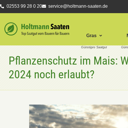
02553 99 28 0 20
service@holtmann-saaten.de
Gras
Pflanzenschutz im Mais: W
2024 noch erlaubt?