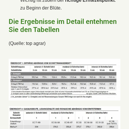
Wichtig ist zudem der
richtige Erntezeitpunkt
:
zu Beginn der Blüte.
Die Ergebnisse im Detail entehmen
Sie den Tabellen
(Quelle: top agrar)