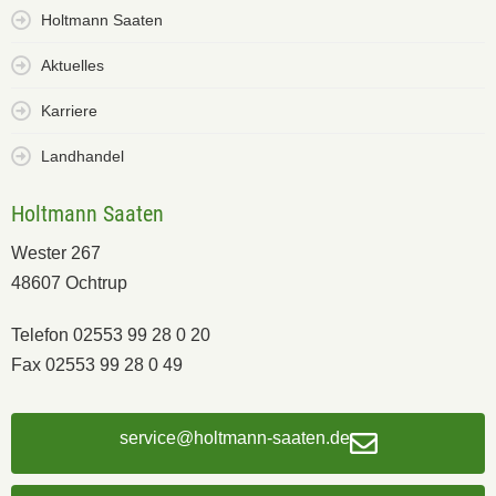
Holtmann Saaten
Aktuelles
Karriere
Landhandel
Holtmann Saaten
Wester 267
48607 Ochtrup
Telefon 02553 99 28 0 20
Fax 02553 99 28 0 49
service@holtmann-saaten.de