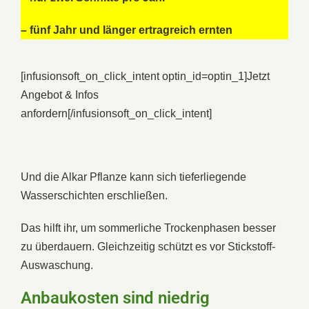
– fünf Jahr und länger ertragreich ernten
[infusionsoft_on_click_intent optin_id=optin_1]
Jetzt
Angebot & Infos
anfordern
[/infusionsoft_on_click_intent]
Und die Alkar Pflanze kann sich tieferliegende
Wasserschichten erschließen.
Das hilft ihr, um sommerliche Trockenphasen besser
zu überdauern. Gleichzeitig schützt es vor Stickstoff-
Auswaschung.
Anbaukosten sind niedrig