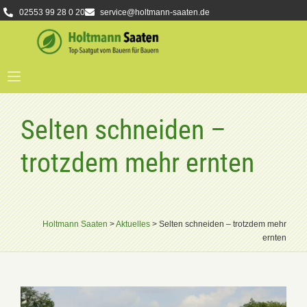
02553 99 28 0 20
service@holtmann-saaten.de
Selten schneiden –
trotzdem mehr ernten
Holtmann Saaten
>
Aktuelles
>
Selten schneiden – trotzdem mehr
ernten