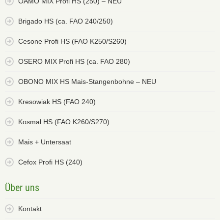
OAMO MIX Profi HS (250) – NEU
Brigado HS (ca. FAO 240/250)
Cesone Profi HS (FAO K250/S260)
OSERO MIX Profi HS (ca. FAO 280)
OBONO MIX HS Mais-Stangenbohne – NEU
Kresowiak HS (FAO 240)
Kosmal HS (FAO K260/S270)
Mais + Untersaat
Cefox Profi HS (240)
Über uns
Kontakt