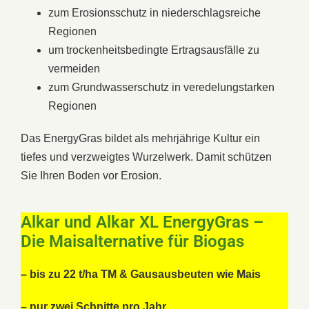
zum Erosionsschutz in niederschlagsreiche
Regionen
um trockenheitsbedingte Ertragsausfälle zu
vermeiden
zum Grundwasserschutz in veredelungstarken
Regionen
Das EnergyGras bildet als mehrjährige Kultur ein
tiefes und verzweigtes Wurzelwerk. Damit schützen
Sie Ihren Boden vor Erosion.
Alkar und Alkar XL EnergyGras –
Die Maisalternative für Biogas
– bis zu 22 t/ha TM & Gausausbeuten wie Mais
– nur zwei Schnitte pro Jahr