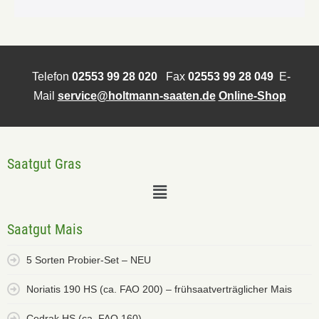
Telefon
02553 99 28 020
Fax
02553 99 28 049
E-
Mail
service@holtmann-saaten.de
Online-Shop
Saatgut Gras
Saatgut Mais
5 Sorten Probier-Set – NEU
Noriatis 190 HS (ca. FAO 200) – frühsaatverträglicher Mais
Cedrak HS (ca. FAO 160)