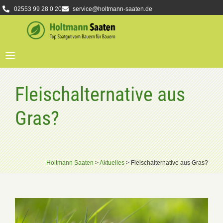
02553 99 28 0 20
service@holtmann-saaten.de
Fleischalternative aus
Gras?
Holtmann Saaten
>
Aktuelles
>
Fleischalternative aus Gras?