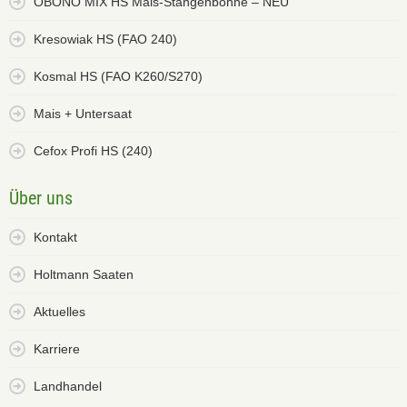
OBONO MIX HS Mais-Stangenbohne – NEU
Kresowiak HS (FAO 240)
Kosmal HS (FAO K260/S270)
Mais + Untersaat
Cefox Profi HS (240)
Über uns
Kontakt
Holtmann Saaten
Aktuelles
Karriere
Landhandel