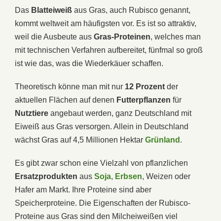
Das
Blatteiweiß
aus Gras, auch Rubisco genannt,
kommt weltweit am häufigsten vor. Es ist so attraktiv,
weil die Ausbeute aus
Gras-Proteinen
, welches man
mit technischen Verfahren aufbereitet, fünfmal so groß
ist wie das, was die Wiederkäuer schaffen.
Theoretisch könne man mit nur
12 Prozent
der
aktuellen Flächen auf denen
Futterpflanzen
für
Nutztiere
angebaut werden, ganz Deutschland mit
Eiweiß aus Gras versorgen. Allein in Deutschland
wächst Gras auf 4,5 Millionen Hektar
Grünland
.
Es gibt zwar schon eine Vielzahl von pflanzlichen
Ersatzprodukten
aus
Soja
,
Erbsen
, Weizen oder
Hafer am Markt. Ihre Proteine sind aber
Speicherproteine. Die Eigenschaften der Rubisco-
Proteine aus Gras sind den Milcheiweißen viel