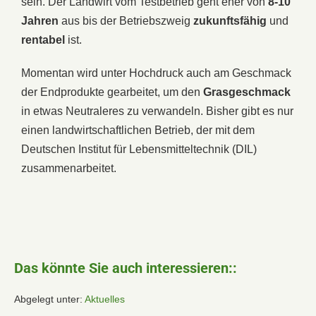
sein. Der Landwirt vom Testbetrieb geht eher von
8-10
Jahren
aus bis der Betriebszweig
zukunftsfähig
und
rentabel
ist.
Momentan wird unter Hochdruck auch am Geschmack
der Endprodukte gearbeitet, um den
Grasgeschmack
in etwas Neutraleres zu verwandeln. Bisher gibt es nur
einen landwirtschaftlichen Betrieb, der mit dem
Deutschen Institut für Lebensmitteltechnik (DIL)
zusammenarbeitet.
Das könnte Sie auch interessieren::
Abgelegt unter:
Aktuelles