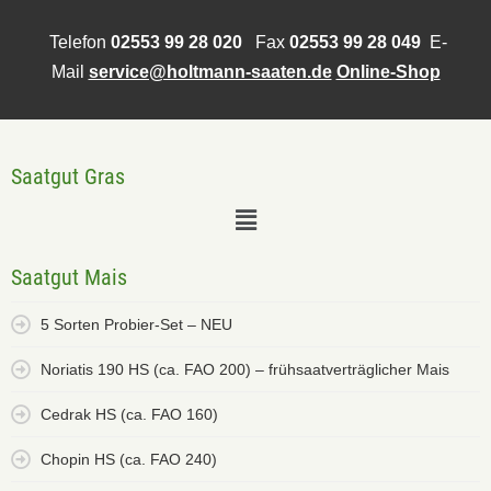
Telefon
02553 99 28 020
Fax
02553 99 28 049
E-
Mail
service@holtmann-saaten.de
Online-Shop
Saatgut Gras
Saatgut Mais
5 Sorten Probier-Set – NEU
Noriatis 190 HS (ca. FAO 200) – frühsaatverträglicher Mais
Cedrak HS (ca. FAO 160)
Chopin HS (ca. FAO 240)