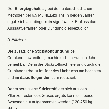
Der
Energiegehalt
lag bei den unterschiedlichen
Methoden bei 6,5 MJ NEL/kg TM. In beiden Jahren
ergab sich allerdings
kein
signifikanter Einfluss durch
Aussaatverfahren oder Düngung diesbezüglich.
N-Effizienz
Die zusätzliche
Stickstoffdüngung
bei
Grünlandumwandlung machte sich im zweiten Jahr
bemerkbar. Denn die Stickstoffnachlieferung durch die
Grünlandnarbe ist im Jahr des Umbruchs am höchsten
und im
darauffolgenden
Jahr reduziert.
Der mineralisierte
Stickstoff
, der sich aus den
Pflanzenresten des Grases ergab, konnte in beiden
Systemen gut aufgenommen werden (120-250 kg
N/ha).