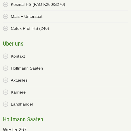
Kosmal HS (FAO K260/S270)
Mais + Untersaat
Cefox Profi HS (240)
Über uns
Kontakt
Holtmann Saaten
Aktuelles
Karriere
Landhandel
Holtmann Saaten
Wester 267