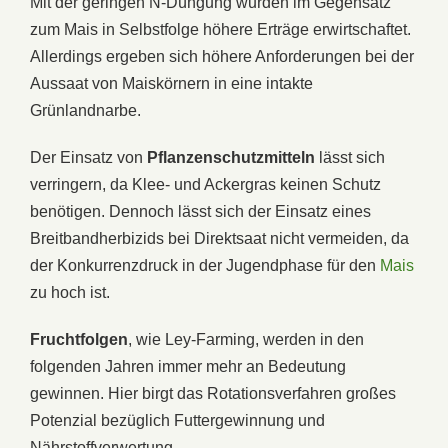
Mit der geringen N-Düngung wurden im Gegensatz
zum Mais in Selbstfolge höhere Erträge erwirtschaftet.
Allerdings ergeben sich höhere Anforderungen bei der
Aussaat von Maiskörnern in eine intakte
Grünlandnarbe.
Der Einsatz von
Pflanzenschutzmitteln
lässt sich
verringern, da Klee- und Ackergras keinen Schutz
benötigen. Dennoch lässt sich der Einsatz eines
Breitbandherbizids bei Direktsaat nicht vermeiden, da
der Konkurrenzdruck in der Jugendphase für den
Mais
zu hoch ist.
Fruchtfolgen
, wie Ley-Farming, werden in den
folgenden Jahren immer mehr an Bedeutung
gewinnen. Hier birgt das Rotationsverfahren großes
Potenzial bezüglich Futtergewinnung und
Nährstoffverwertung.