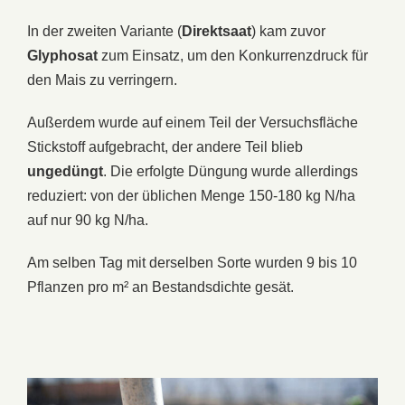
In der zweiten Variante (
Direktsaat
) kam zuvor
Glyphosat
zum Einsatz, um den Konkurrenzdruck für
den Mais zu verringern.
Außerdem wurde auf einem Teil der Versuchsfläche
Stickstoff aufgebracht, der andere Teil blieb
ungedüngt
. Die erfolgte Düngung wurde allerdings
reduziert: von der üblichen Menge 150-180 kg N/ha
auf nur 90 kg N/ha.
Am selben Tag mit derselben Sorte wurden 9 bis 10
Pflanzen pro m² an Bestandsdichte gesät.