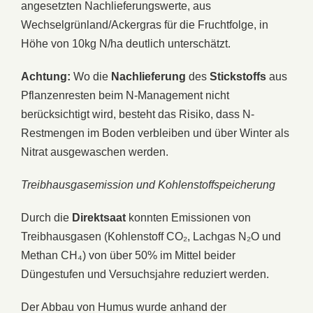
angesetzten Nachlieferungswerte, aus
Wechselgrünland/Ackergras für die Fruchtfolge, in
Höhe von 10kg N/ha deutlich unterschätzt.
Achtung:
Wo die
Nachlieferung
des
Stickstoffs
aus
Pflanzenresten beim N-Management nicht
berücksichtigt wird, besteht das Risiko, dass N-
Restmengen im Boden verbleiben und über Winter als
Nitrat ausgewaschen werden.
Treibhausgasemission und Kohlenstoffspeicherung
Durch die
Direktsaat
konnten Emissionen von
Treibhausgasen (Kohlenstoff CO₂, Lachgas N₂O und
Methan CH₄) von über 50% im Mittel beider
Düngestufen und Versuchsjahre reduziert werden.
Der Abbau von Humus wurde anhand der