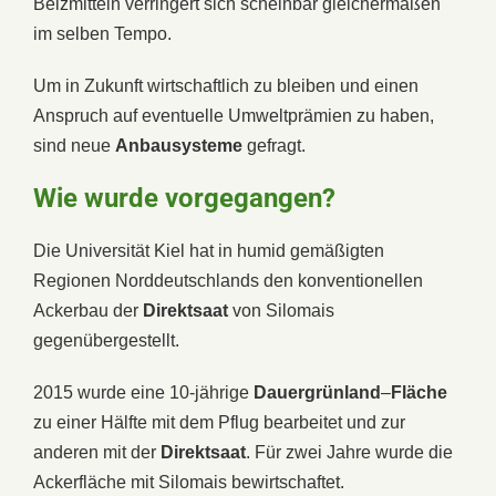
Beizmitteln verringert sich scheinbar gleichermaßen
im selben Tempo.
Um in Zukunft wirtschaftlich zu bleiben und einen
Anspruch auf eventuelle Umweltprämien zu haben,
sind neue
Anbausysteme
gefragt.
Wie wurde vorgegangen?
Die Universität Kiel hat in humid gemäßigten
Regionen Norddeutschlands den konventionellen
Ackerbau der
Direktsaat
von Silomais
gegenübergestellt.
2015 wurde eine 10-jährige
Dauergrünland
–
Fläche
zu einer Hälfte mit dem Pflug bearbeitet und zur
anderen mit der
Direktsaat
. Für zwei Jahre wurde die
Ackerfläche mit Silomais bewirtschaftet.