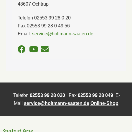
48607 Ochtrup
Telefon 02553 99 28 0 20
Fax 02553 99 28 0 49 56
Email:
service@holtmann-saaten.de
Telefon
02553 99 28 020
Fax
02553 99 28 049
E-
Mail
service@holtmann-saaten.de
Online-Shop
Saatgut Gras