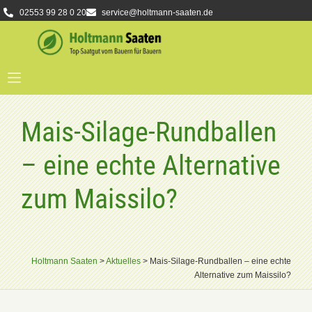
02553 99 28 0 20
service@holtmann-saaten.de
Mais-Silage-Rundballen
– eine echte Alternative
zum Maissilo?
Holtmann Saaten
>
Aktuelles
>
Mais-Silage-Rundballen – eine echte
Alternative zum Maissilo?