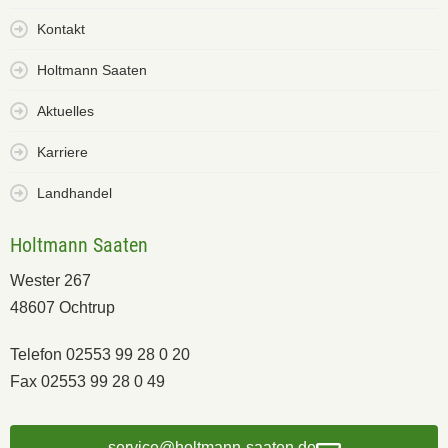
Kontakt
Holtmann Saaten
Aktuelles
Karriere
Landhandel
Holtmann Saaten
Wester 267
48607 Ochtrup
Telefon 02553 99 28 0 20
Fax 02553 99 28 0 49
service@holtmann-saaten.de