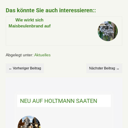
Das könnte Sie auch interessieren::
Wie wirkt sich
Maisbeulenbrand auf
Rinderfütterung und
Silage aus?
Abgelegt unter:
Aktuelles
← Vorheriger Beitrag
Nächster Beitrag →
NEU AUF HOLTMANN SAATEN