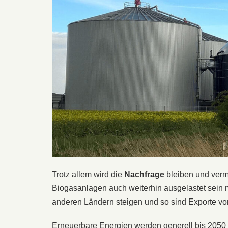
Trotz allem wird die
Nachfrage
bleiben und verm
Biogasanlagen auch weiterhin ausgelastet sein 
anderen Ländern steigen und so sind Exporte v
Erneuerbare Energien werden generell bis 2050 