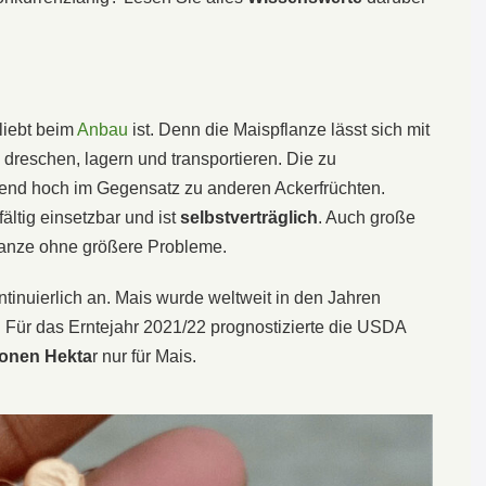
eliebt beim
Anbau
ist. Denn die Maispflanze lässt sich mit
 dreschen, lagern und transportieren. Die zu
bend hoch im Gegensatz zu anderen Ackerfrüchten.
ältig einsetzbar und ist
selbstverträglich
. Auch große
flanze ohne größere Probleme.
ntinuierlich an. Mais wurde weltweit in den Jahren
 Für das Erntejahr 2021/22 prognostizierte die USDA
ionen Hekta
r nur für Mais.