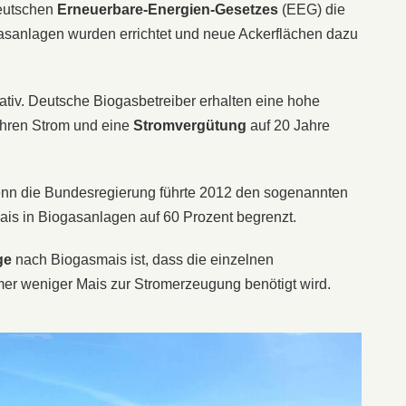
eutschen
Erneuerbare-Energien-Gesetzes
(EEG) die
asanlagen wurden errichtet und neue Ackerflächen dazu
rativ. Deutsche Biogasbetreiber erhalten eine hohe
ihren Strom und eine
Stromvergütung
auf 20 Jahre
, denn die Bundesregierung führte 2012 den sogenannten
ais in Biogasanlagen auf 60 Prozent begrenzt.
ge
nach Biogasmais ist, dass die einzelnen
er weniger Mais zur Stromerzeugung benötigt wird.