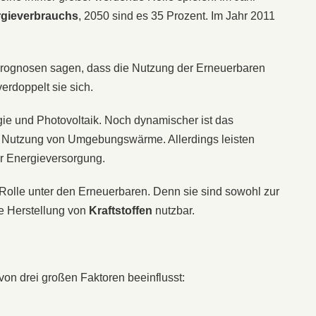
rgieverbrauchs
, 2050 sind es 35 Prozent. Im Jahr 2011
ognosen sagen, dass die Nutzung der Erneuerbaren
erdoppelt sie sich.
e und Photovoltaik. Noch dynamischer ist das
 Nutzung von Umgebungswärme. Allerdings leisten
r Energieversorgung.
Rolle unter den Erneuerbaren. Denn sie sind sowohl zur
e Herstellung von
Kraftstoffen
nutzbar.
on drei großen Faktoren beeinflusst: