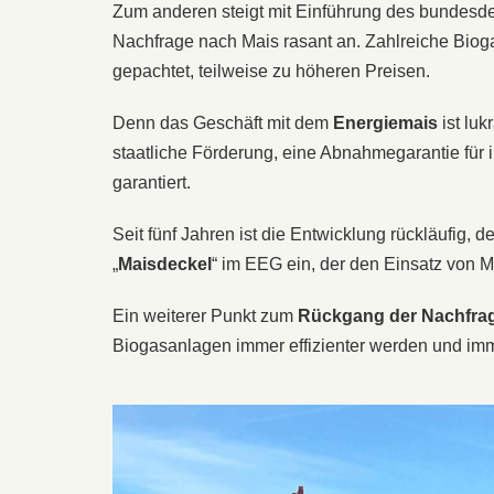
Zum anderen steigt mit Einführung des bundesd
Nachfrage nach Mais rasant an. Zahlreiche Biog
gepachtet, teilweise zu höheren Preisen.
Denn das Geschäft mit dem
Energiemais
ist luk
staatliche Förderung, eine Abnahmegarantie für 
garantiert.
Seit fünf Jahren ist die Entwicklung rückläufig
„
Maisdeckel
“ im EEG ein, der den Einsatz von M
Ein weiterer Punkt zum
Rückgang der Nachfra
Biogasanlagen immer effizienter werden und imm