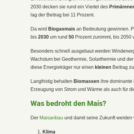
2030 decken sie rund ein Viertel des
Primärene
lag der Beitrag bei 11 Prozent.
Da wird
Biogasmais
an Bedeutung gewinnen. Pr
bis
2030
um rund
50
Prozent zunimmt, bis 2050 v
Besonders schnell ausgebaut werden Windenergi
Wachstum bei Geothermie, Solarthermie und der
diese Energieträger nur einen
kleinen
Beitrag zu
Langfristig behalten
Biomassen
ihre dominante 
Erzeugung von Strom und Wärme als auch für di
Was bedroht den Mais?
Der
Maisanbau
und damit seine Zukunft werden v
Klima