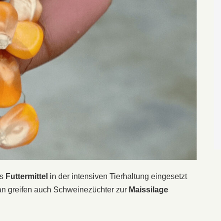
ls
Futtermittel
in der intensiven Tierhaltung eingesetzt
an greifen auch Schweinezüchter zur
Maissilage