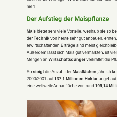
hier!
Der Aufstieg der Maispflanze
Mais
bietet sehr viele Vorteile, weshalb sie so b
der
Technik
von heute sehr gut anbauen, ernten,
erwirtschaftenden
Erträge
sind meist gleichblei
Außerdem lässt sich Mais gut vermarkten, ist vielf
Mengen an
Wirtschaftsdünger
verkraftet die P
So
steigt
die Anzahl der
Maisflächen
jährlich ko
2000/2001 auf
137,1 Millionen Hektar
angebaut.
eine weltweiteAnbaufläche von rund
199,14 Mill