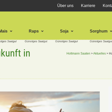
Über uns
Karriere
Kont
Mais
Raps
Soja
Sorghum
kunft in
Holtmann Saaten
>
Aktuelles
>
Ha