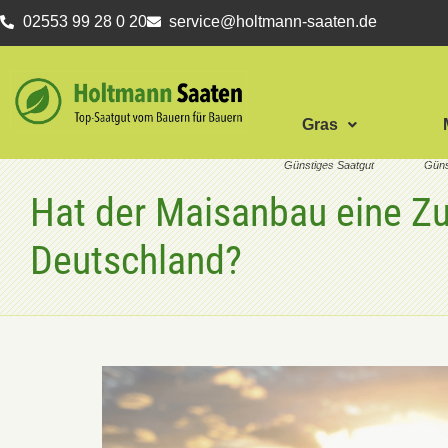
02553 99 28 0 20
service@holtmann-saaten.de
Gras
Hat der Maisanbau eine Zu
Deutschland?