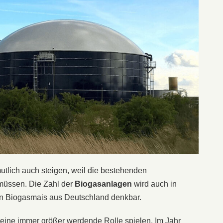
utlich auch steigen, weil die bestehenden
müssen. Die Zahl der
Biogasanlagen
wird auch in
on Biogasmais aus Deutschland denkbar.
eine immer größer werdende Rolle spielen. Im Jahr