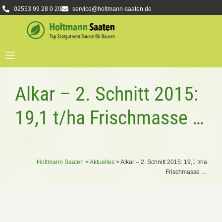
02553 99 28 0 20
service@holtmann-saaten.de
Alkar – 2. Schnitt 2015:
19,1 t/ha Frischmasse …
Holtmann Saaten
>
Aktuelles
>
Alkar – 2. Schnitt 2015: 19,1 t/ha
Frischmasse …