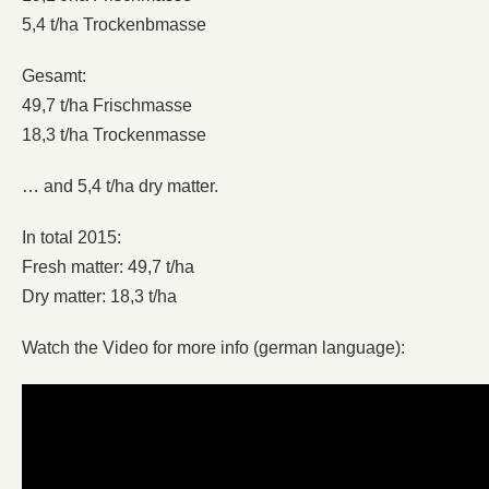
5,4 t/ha Trockenbmasse
Gesamt:
49,7 t/ha Frischmasse
18,3 t/ha Trockenmasse
… and 5,4 t/ha dry matter.
In total 2015:
Fresh matter: 49,7 t/ha
Dry matter: 18,3 t/ha
Watch the Video for more info (german language):