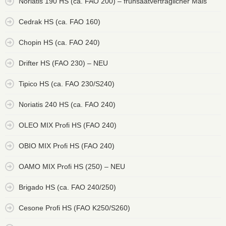
Noriatis 190 HS (ca. FAO 200) – frühsaatverträglicher Mais
Cedrak HS (ca. FAO 160)
Chopin HS (ca. FAO 240)
Drifter HS (FAO 230) – NEU
Tipico HS (ca. FAO 230/S240)
Noriatis 240 HS (ca. FAO 240)
OLEO MIX Profi HS (FAO 240)
OBIO MIX Profi HS (FAO 240)
OAMO MIX Profi HS (250) – NEU
Brigado HS (ca. FAO 240/250)
Cesone Profi HS (FAO K250/S260)