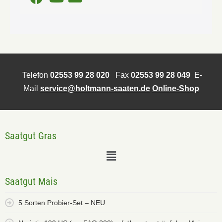
Telefon
02553 99 28 020
Fax
02553 99 28 049
E-
Mail
service@holtmann-saaten.de
Online-Shop
Saatgut Gras
Saatgut Mais
5 Sorten Probier-Set – NEU