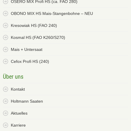
OSERO MIX Profi HS (ca. FAO 280)
OBONO MIX HS Mais-Stangenbohne – NEU
Kresowiak HS (FAO 240)
Kosmal HS (FAO K260/S270)
Mais + Untersaat
Cefox Profi HS (240)
Über uns
Kontakt
Holtmann Saaten
Aktuelles
Karriere