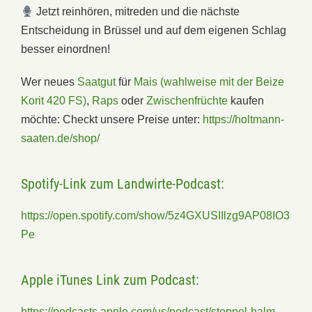
Jetzt reinhören, mitreden und die nächste
Entscheidung in Brüssel und auf dem eigenen Schlag
besser einordnen!
Wer neues
Saatgut
für
Mais (wahlweise mit der Beize
Korit 420 FS)
,
Raps
oder
Zwischenfrüchte
kaufen
möchte: Checkt unsere Preise unter:
https://holtmann-
saaten.de/shop/
Spotify-Link zum Landwirte-Podcast:
https://open.spotify.com/show/5z4GXUSIIlzg9AP08IO3
Pe
Apple iTunes Link zum Podcast:
https://podcasts.apple.com/us/podcast/stoppel-halm-