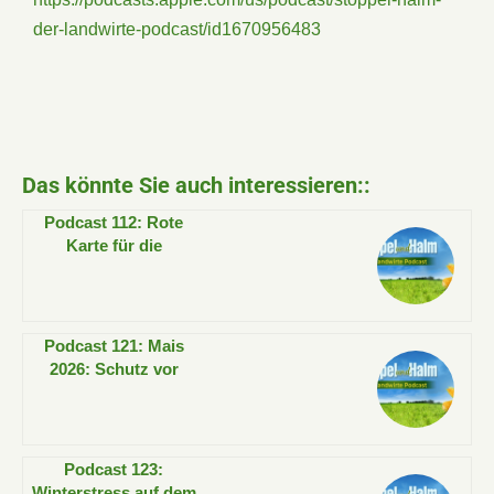
der-landwirte-podcast/id1670956483
Das könnte Sie auch interessieren::
Podcast 112: Rote
Karte für die
Düngepraxis?
Podcast 121: Mais
2026: Schutz vor
Vogelfraß ist zurück
Podcast 123:
Winterstress auf dem