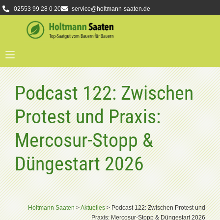
02553 99 28 0 20
service@holtmann-saaten.de
Podcast 122: Zwischen
Protest und Praxis:
Mercosur-Stopp &
Düngestart 2026
Holtmann Saaten
>
Aktuelles
>
Podcast 122: Zwischen Protest und
Praxis: Mercosur-Stopp & Düngestart 2026