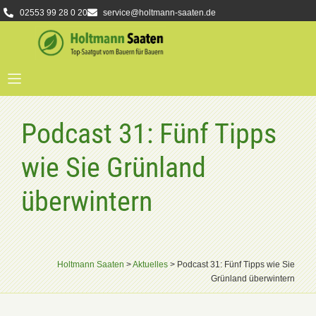
02553 99 28 0 20
service@holtmann-saaten.de
Podcast 31: Fünf Tipps
wie Sie Grünland
überwintern
Holtmann Saaten
>
Aktuelles
>
Podcast 31: Fünf Tipps wie Sie
Grünland überwintern