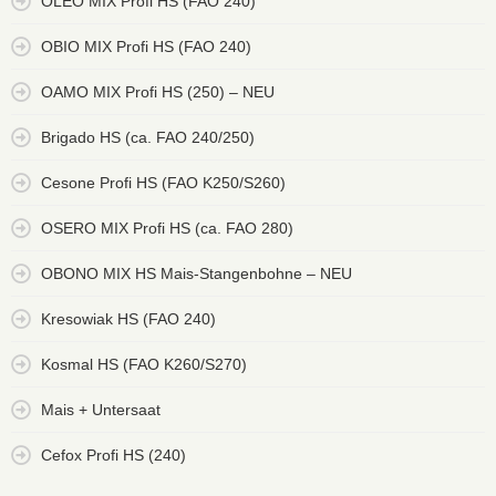
OLEO MIX Profi HS (FAO 240)
OBIO MIX Profi HS (FAO 240)
OAMO MIX Profi HS (250) – NEU
Brigado HS (ca. FAO 240/250)
Cesone Profi HS (FAO K250/S260)
OSERO MIX Profi HS (ca. FAO 280)
OBONO MIX HS Mais-Stangenbohne – NEU
Kresowiak HS (FAO 240)
Kosmal HS (FAO K260/S270)
Mais + Untersaat
Cefox Profi HS (240)