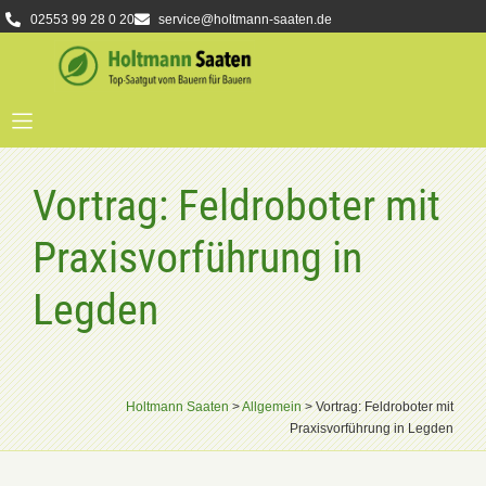
02553 99 28 0 20
service@holtmann-saaten.de
Vortrag: Feldroboter mit
Praxisvorführung in
Legden
Holtmann Saaten
>
Allgemein
>
Vortrag: Feldroboter mit
Praxisvorführung in Legden