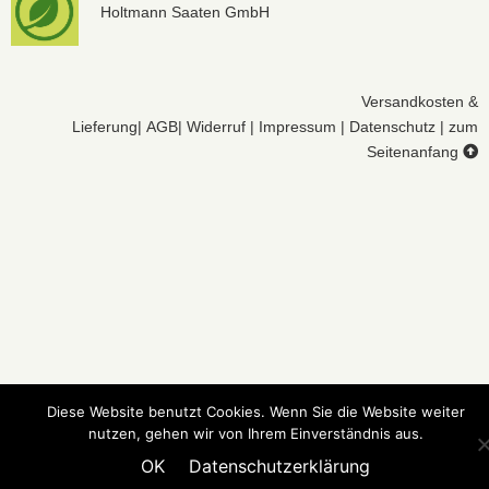
Holtmann Saaten GmbH
Versandkosten &
Lieferung
|
AGB
|
Widerruf
|
Impressum
|
Datenschutz
|
zum
Seitenanfang
Diese Website benutzt Cookies. Wenn Sie die Website weiter
nutzen, gehen wir von Ihrem Einverständnis aus.
OK
Datenschutzerklärung