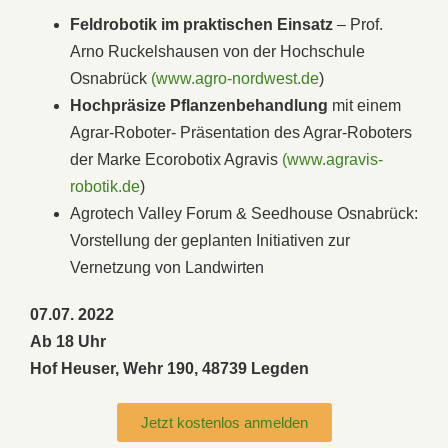
Feldrobotik im praktischen Einsatz
– Prof.
Arno Ruckelshausen von der Hochschule
Osnabrück
(www.agro-nordwest.de
)
Hochpräsize Pflanzenbehandlung
mit einem
Agrar-Roboter- Präsentation des Agrar-Roboters
der Marke Ecorobotix Agravis
(www.agravis-
robotik.de
)
Agrotech Valley Forum & Seedhouse Osnabrück:
Vorstellung der geplanten Initiativen zur
Vernetzung von Landwirten
07.07. 2022
Ab 18 Uhr
Hof Heuser, Wehr 190, 48739 Legden
Jetzt kostenlos anmelden