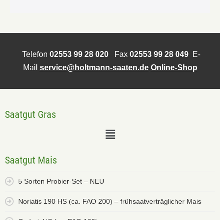
Telefon
02553 99 28 020
Fax
02553 99 28 049
E-
Mail
service@holtmann-saaten.de
Online-Shop
Saatgut Gras
Saatgut Mais
5 Sorten Probier-Set – NEU
Noriatis 190 HS (ca. FAO 200) – frühsaatverträglicher Mais