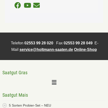
Telefon
02553 99 28 020
Fax
02553 99 28 049
E-
Mail
service@holtmann-saaten.de
Online-Shop
Saatgut Gras
Saatgut Mais
5 Sorten Probier-Set – NEU