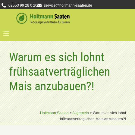
02553 99 28 0 20
service@holtmann-saaten.de
Warum es sich lohnt
frühsaatverträglichen
Mais anzubauen?!
Holtmann Saaten
>
Allgemein
>
Warum es sich lohnt
frühsaatverträglichen Mais anzubauen?!