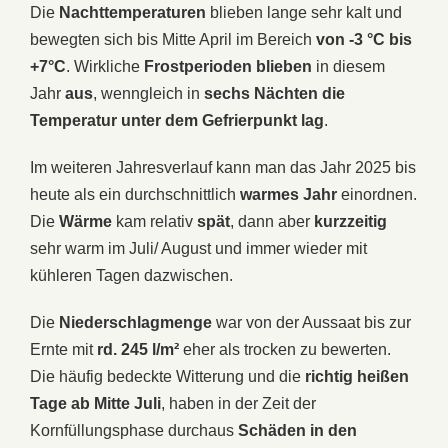
Die
Nachttemperaturen
blieben lange sehr kalt und
bewegten sich bis Mitte April im Bereich
von -3 °C bis
+7°C
. Wirkliche
Frostperioden
blieben
in diesem
Jahr
aus
, wenngleich in
sechs Nächten die
Temperatur unter dem Gefrierpunkt lag
.
Im weiteren Jahresverlauf kann man das Jahr 2025 bis
heute als ein durchschnittlich
warmes Jahr
einordnen.
Die
Wärme
kam relativ
spät
, dann aber
kurzzeitig
sehr warm im Juli/ August und immer wieder mit
kühleren Tagen dazwischen.
Die
Niederschlagmenge
war von der Aussaat bis zur
Ernte mit
rd. 245 l/m²
eher als trocken zu bewerten.
Die häufig bedeckte Witterung und die
richtig heißen
Tage ab Mitte Juli
, haben in der Zeit der
Kornfüllungsphase durchaus
Schäden in den