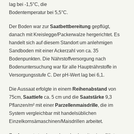
lag bei -1,5°C, die
Bodentemperatur bei 5,5°C.
Der Boden war zur
Saatbettbereitung
gepflügt,
danach mit Kreislegge/Packerwalze hergerichtet. Es
handelt sich auf diesem Standort um anlehmigen
Sandboden mit einer Ackerzahl von ca. 35
Bodenpunkten. Die Nährstoffversorgung nach
Bodenuntersuchung war für alle Hauptnährstoffe in
Versorgungsstufe C. Der pH-Wert lag bei 6,1.
Die Aussaat erfolgte in einem
Reihenabstand
von
75cm,
Saattiefe
ca. 5 cm und die
Saatstärke
9,3
Pflanzen/m² mit einer
Parzellenmaisdrille
, die im
System vergleichbar mit handelsüblichen
Einzelkornsämaschinen/Maisdrillen arbeitet.