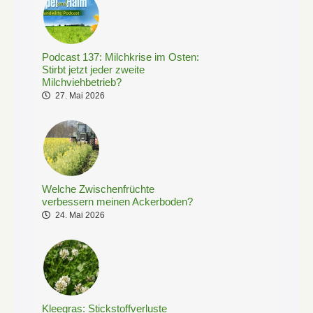
Podcast 137: Milchkrise im Osten:
Stirbt jetzt jeder zweite
Milchviehbetrieb?
27. Mai 2026
Welche Zwischenfrüchte
verbessern meinen Ackerboden?
24. Mai 2026
Kleegras: Stickstoffverluste