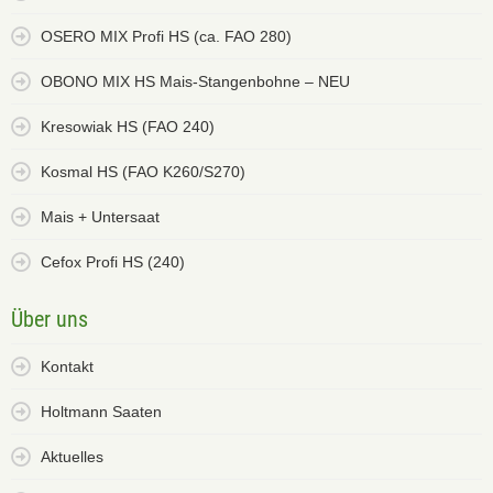
OSERO MIX Profi HS (ca. FAO 280)
OBONO MIX HS Mais-Stangenbohne – NEU
Kresowiak HS (FAO 240)
Kosmal HS (FAO K260/S270)
Mais + Untersaat
Cefox Profi HS (240)
Über uns
Kontakt
Holtmann Saaten
Aktuelles