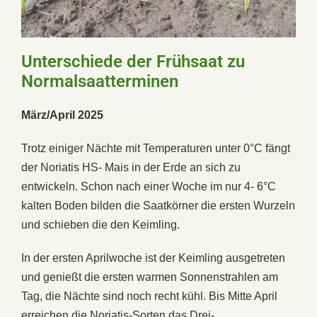
Unterschiede der Frühsaat zu
Normalsaatterminen
März/April 2025
Trotz einiger Nächte mit Temperaturen unter 0°C fängt
der Noriatis HS- Mais in der Erde an sich zu
entwickeln. Schon nach einer Woche im nur 4- 6°C
kalten Boden bilden die Saatkörner die ersten Wurzeln
und schieben die den Keimling.
In der ersten Aprilwoche ist der Keimling ausgetreten
und genießt die ersten warmen Sonnenstrahlen am
Tag, die Nächte sind noch recht kühl. Bis Mitte April
erreichen die Noriatis-Sorten das Drei-