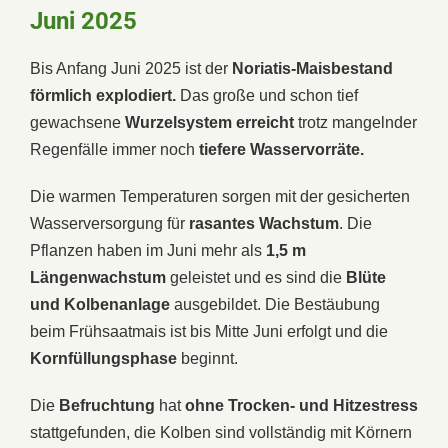
Juni 2025
Bis Anfang Juni 2025 ist der
Noriatis-Maisbestand
förmlich explodiert.
Das große und schon tief
gewachsene
Wurzelsystem
erreicht
trotz mangelnder
Regenfälle immer noch
tiefere Wasservorräte.
Die warmen Temperaturen sorgen mit der gesicherten
Wasserversorgung für
rasantes Wachstum
. Die
Pflanzen haben im Juni mehr als
1,5 m
Längenwachstum
geleistet und es sind die
Blüte
und Kolbenanlage
ausgebildet. Die Bestäubung
beim Frühsaatmais ist bis Mitte Juni erfolgt und die
Kornfüllungsphase
beginnt.
Die
Befruchtung
hat
ohne Trocken- und Hitzestress
stattgefunden, die Kolben sind vollständig mit Körnern