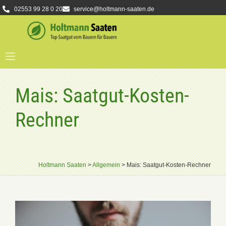
02553 99 28 0 20
service@holtmann-saaten.de
Mais: Saatgut-Kosten-
Rechner
Holtmann Saaten
>
Allgemein
>
Mais: Saatgut-Kosten-Rechner