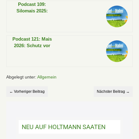
Podcast 109:
Silomais 2025:
Verhandlungen oder
Verluste – wer
gewinnt?
Podcast 121: Mais
2026: Schutz vor
Vogelfraß ist zurück
Abgelegt unter:
Allgemein
← Vorheriger Beitrag
Nächster Beitrag →
NEU AUF HOLTMANN SAATEN