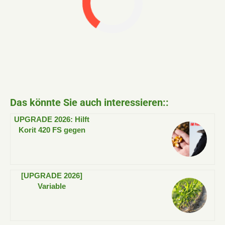
Das könnte Sie auch interessieren::
UPGRADE 2026: Hilft
Korit 420 FS gegen
Vogelfraß im Mais?
[UPGRADE 2026]
Variable
Aussaatstärke und
Düngung bei Mais:
Ist weniger mehr?